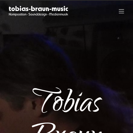
Tobias