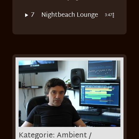
7
Nightbeach Lounge
3:47
Kategorie: Ambient /