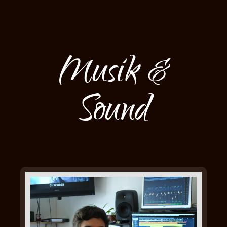
Musik &
Sound