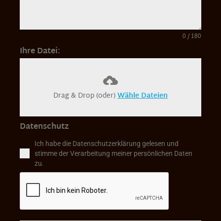
0 / 180
Ihre Datei:
Drag & Drop (oder)
Wähle Dateien
Datenschutz
Ich habe die Datenschutzerklärung gelesen und
stimme der Verarbeitung meiner persönlichen Daten
zu.