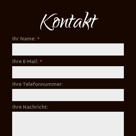
Kontakt
Ihr Name:
*
Ihre E-Mail:
*
Ihre Telefonnummer:
Ihre Nachricht: