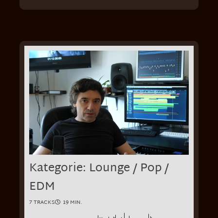
Kategorie: Lounge / Pop /
EDM
7 TRACKS
19 MIN.