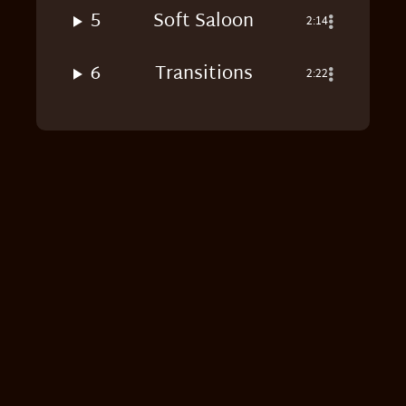
5
Soft Saloon
2:14
6
Transitions
2:22